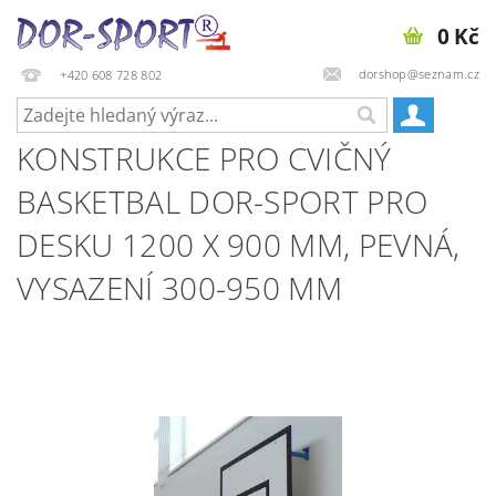
0 Kč
dorshop@seznam.cz
+420 608 728 802
KONSTRUKCE PRO CVIČNÝ
BASKETBAL DOR-SPORT PRO
DESKU 1200 X 900 MM, PEVNÁ,
VYSAZENÍ 300-950 MM