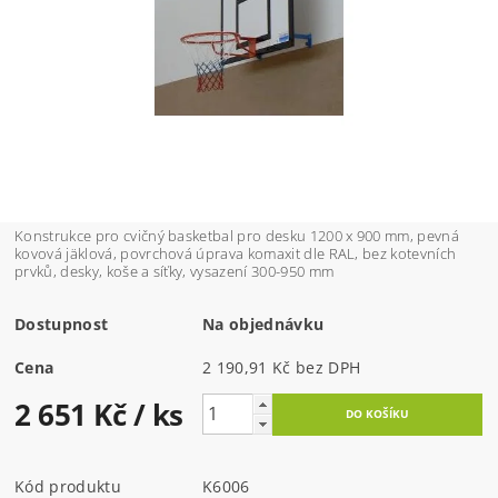
Konstrukce pro cvičný basketbal pro desku 1200 x 900 mm, pevná
kovová jäklová, povrchová úprava komaxit dle RAL, bez kotevních
prvků, desky, koše a síťky, vysazení 300-950 mm
Dostupnost
Na objednávku
Cena
2 190,91 Kč bez DPH
2 651 Kč
/ ks
Kód produktu
K6006