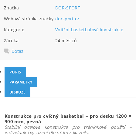
Značka
DOR-SPORT
Webová stránka značky
dorsport.cz
Kategorie
Vnitřní basketbalové konstrukce
Záruka
24 měsíců
Dotaz
POPIS
PARAMETRY
DISKUZE
Konstrukce pro cvičný basketbal – pro desku 1200 ×
900 mm, pevná
Stabilní ocelová konstrukce pro tréninkové použití –
individuální vysazení dle přání zákazníka