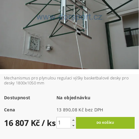
Mechanismus pro plynulou regulaci výšky basketbalové desky pro
desky 1800x1050 mm
Dostupnost
Na objednávku
Cena
13 890,08 Kč bez DPH
16 807 Kč
/ ks