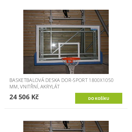
BASKETBALOVÁ DESKA DOR-SPORT 1800X1050
MM, VNITŘNÍ, AKRYLÁT
24 506 Kč