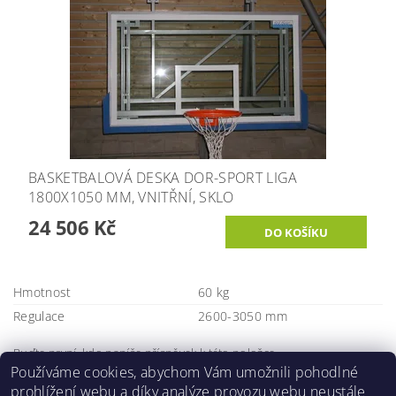
BASKETBALOVÁ DESKA DOR-SPORT LIGA
1800X1050 MM, VNITŘNÍ, SKLO
24 506 Kč
Hmotnost
60 kg
Regulace
2600-3050 mm
Buďte první, kdo napíše příspěvek k této položce.
Používáme cookies, abychom Vám umožnili pohodlné
Přidat komentář
prohlížení webu a díky analýze provozu webu neustále