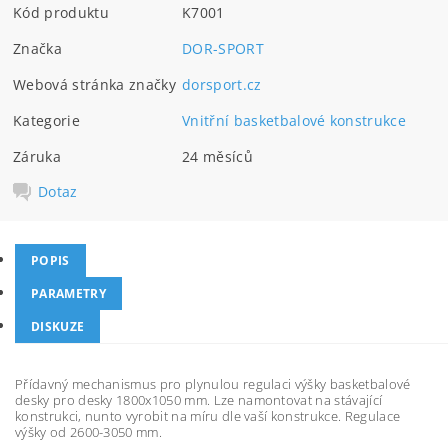
Kód produktu
K7001
Značka
DOR-SPORT
Webová stránka značky
dorsport.cz
Kategorie
Vnitřní basketbalové konstrukce
Záruka
24 měsíců
Dotaz
POPIS
PARAMETRY
DISKUZE
Přídavný mechanismus pro plynulou regulaci výšky basketbalové
desky pro desky 1800x1050 mm. Lze namontovat na stávající
konstrukci, nunto vyrobit na míru dle vaší konstrukce. Regulace
výšky od 2600-3050 mm.