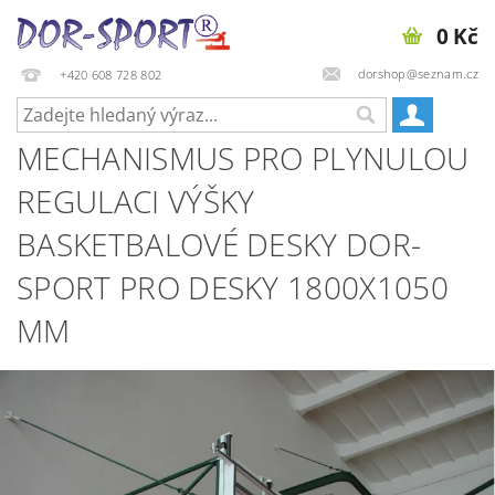
0 Kč
dorshop@seznam.cz
+420 608 728 802
MECHANISMUS PRO PLYNULOU
REGULACI VÝŠKY
BASKETBALOVÉ DESKY DOR-
SPORT PRO DESKY 1800X1050
MM