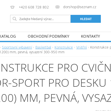
dorshop@seznam.cz
+420 608 728 802
KATALOG
OBCHODNÍ PODMÍNKY
KONTAKTY
Sportovní vybavení
Basketbal
Konstrukce
Vnitřní
Konstrukce 
1200) mm, pevná, vysazení 300-950 mm
NSTRUKCE PRO CVIČN
R-SPORT PRO DESKU 
200) MM, PEVNÁ, VYSA