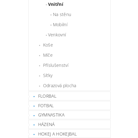
Vnitřní
Na stěnu
Mobilní
Venkovní
Koše
Míče
Příslušenství
Síťky
Odrazová plocha
FLORBAL
FOTBAL
GYMNASTIKA
HÁZENÁ
HOKEJ A HOKEJBAL