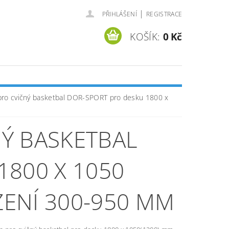
|
PŘIHLÁŠENÍ
REGISTRACE
KOŠÍK:
0 Kč
pro cvičný basketbal DOR-SPORT pro desku 1800 x
Ý BASKETBAL
1800 X 1050
ZENÍ 300-950 MM