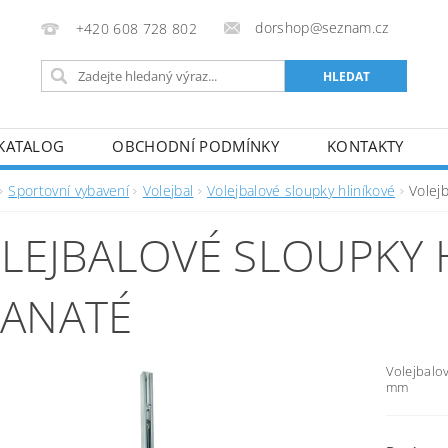
dorshop@seznam.cz
+420 608 728 802
KATALOG
OBCHODNÍ PODMÍNKY
KONTAKTY
Sportovní vybavení
Volejbal
Volejbalové sloupky hliníkové
Volej
LEJBALOVÉ SLOUPKY 
ANATÉ
Volejbalov
mm