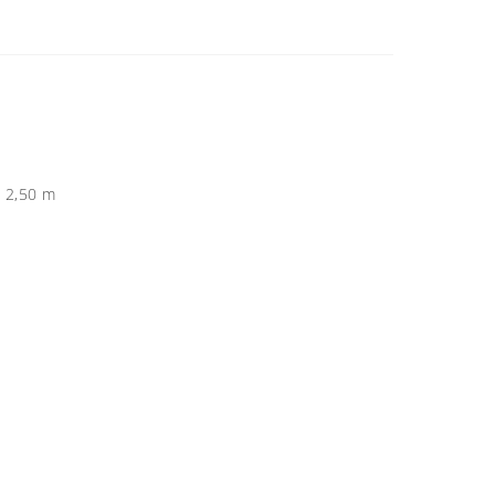
o 2,50 m