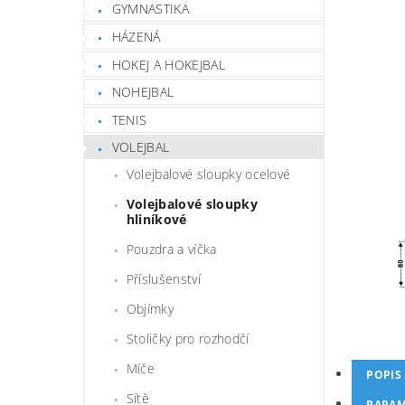
GYMNASTIKA
HÁZENÁ
HOKEJ A HOKEJBAL
NOHEJBAL
TENIS
VOLEJBAL
Volejbalové sloupky ocelové
Volejbalové sloupky
hliníkové
Pouzdra a víčka
Příslušenství
Objímky
Stoličky pro rozhodčí
Míče
POPIS
Sítě
PARAM