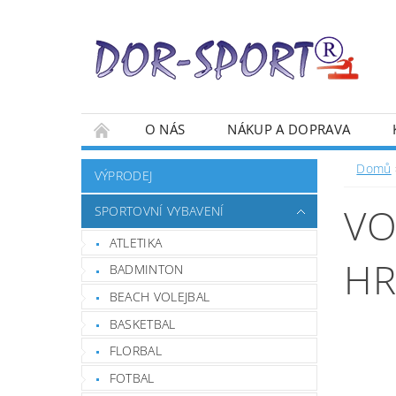
O NÁS
NÁKUP A DOPRAVA
Domů
VÝPRODEJ
VO
SPORTOVNÍ VYBAVENÍ
ATLETIKA
HR
BADMINTON
BEACH VOLEJBAL
BASKETBAL
FLORBAL
FOTBAL