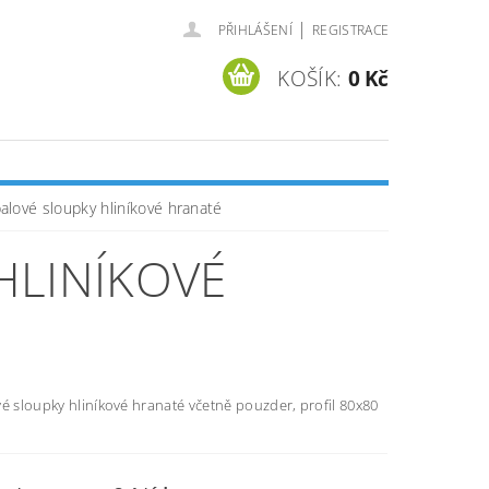
|
PŘIHLÁŠENÍ
REGISTRACE
KOŠÍK:
0 Kč
balové sloupky hliníkové hranaté
HLINÍKOVÉ
é sloupky hliníkové hranaté včetně pouzder, profil 80x80