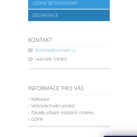
LEŠENÍ BESKYDSPORT
DEZINFEKCE
KONTAKT
dorshop
@
seznam.cz
+420 608 728 802
INFORMACE PRO VÁS
Kalkulace
Velkoobchodní prodej
Zásady užívání souborů cookies
GDPR