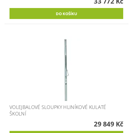
33 772 Kč
VOLEJBALOVÉ SLOUPKY HLINÍKOVÉ KULATÉ
ŠKOLNÍ
29 849 Kč