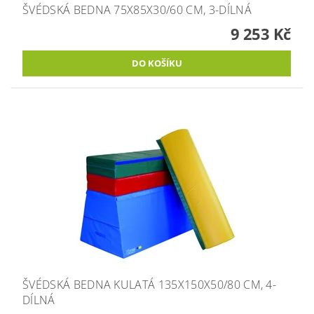
ŠVÉDSKÁ BEDNA 75X85X30/60 CM, 3-DÍLNÁ
9 253 Kč
ŠVÉDSKÁ BEDNA KULATÁ 135X150X50/80 CM, 4-
DÍLNÁ