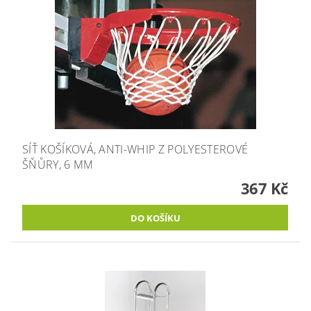
SÍŤ KOŠÍKOVÁ, ANTI-WHIP Z POLYESTEROVÉ
ŠŇŮRY, 6 MM
367 Kč