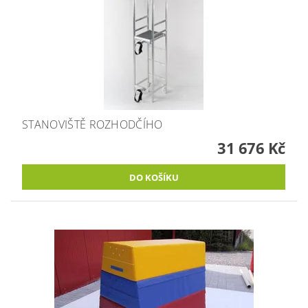
STANOVIŠTĚ ROZHODČÍHO
31 676 Kč