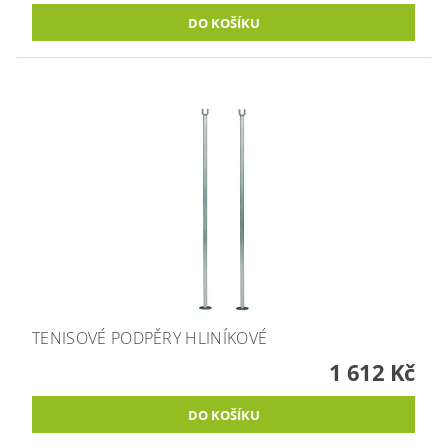
TENISOVÉ PODPĚRY HLINÍKOVÉ
1 612 Kč