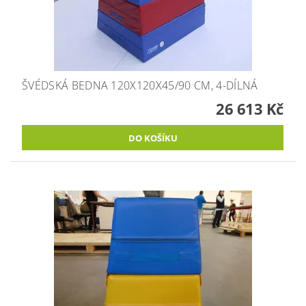
ŠVÉDSKÁ BEDNA 120X120X45/90 CM, 4-DÍLNÁ
26 613 Kč