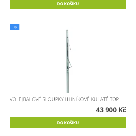
Tip
VOLEJBALOVÉ SLOUPKY HLINÍKOVÉ KULATÉ TOP
43 900 Kč