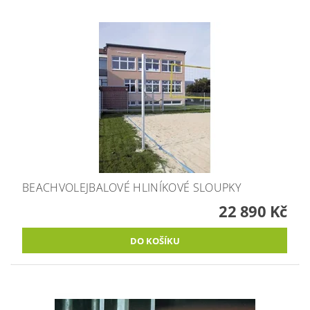
BEACHVOLEJBALOVÉ HLINÍKOVÉ SLOUPKY
22 890 Kč