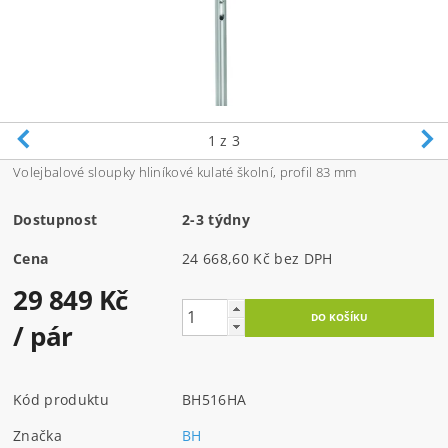
1
z 3
Volejbalové sloupky hliníkové kulaté školní, profil 83 mm
Dostupnost
2-3 týdny
Cena
24 668,60 Kč bez DPH
29 849 Kč
/ pár
Kód produktu
BH516HA
Značka
BH