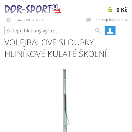
0 Kč
dorshop@seznam.cz
+420 608 728 802
VOLEJBALOVÉ SLOUPKY
HLINÍKOVÉ KULATÉ ŠKOLNÍ