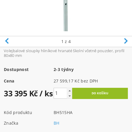
1
z 4
Volejbalové sloupky hliníkové hranaté školní včetně pouzder, profil
80x80 mm
Dostupnost
2-3 týdny
Cena
27 599,17 Kč bez DPH
33 395 Kč
/ ks
Kód produktu
BH515HA
Značka
BH