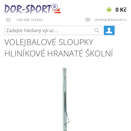
0 Kč
dorshop@seznam.cz
+420 608 728 802
VOLEJBALOVÉ SLOUPKY
HLINÍKOVÉ HRANATÉ ŠKOLNÍ