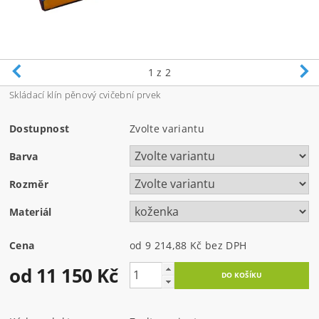
1
z 2
Skládací klín pěnový cvičební prvek
Dostupnost
Zvolte variantu
Barva
Rozměr
Materiál
Cena
od 9 214,88 Kč
bez DPH
od 11 150 Kč