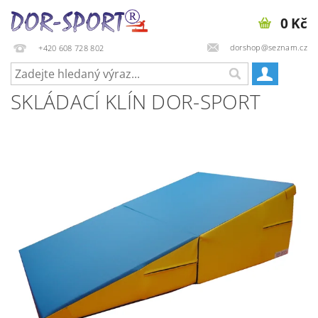
0 Kč
dorshop@seznam.cz
+420 608 728 802
SKLÁDACÍ KLÍN DOR-SPORT