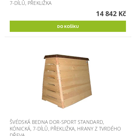
7-DÍLŮ, PŘEKLIŽKA
14 842 Kč
ŠVÉDSKÁ BEDNA DOR-SPORT STANDARD,
KÓNICKÁ, 7-DÍLŮ, PŘEKLIŽKA, HRANY Z TVRDÉHO
DŘEVA