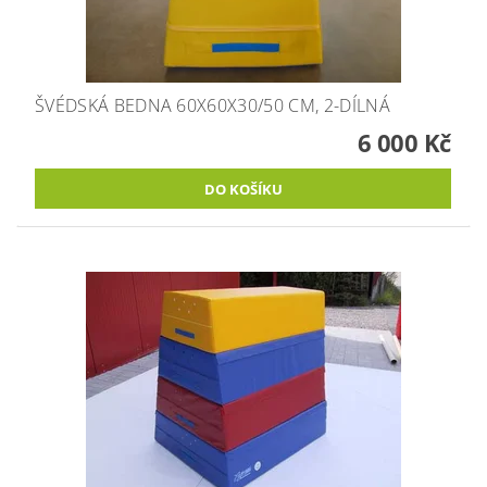
ŠVÉDSKÁ BEDNA 60X60X30/50 CM, 2-DÍLNÁ
6 000 Kč