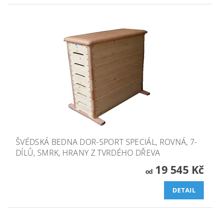
ŠVÉDSKÁ BEDNA DOR-SPORT SPECIÁL, ROVNÁ, 7-
DÍLŮ, SMRK, HRANY Z TVRDÉHO DŘEVA
19 545 Kč
od
DETAIL