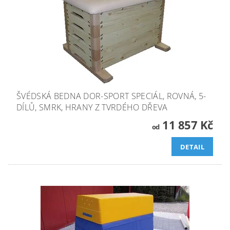
ŠVÉDSKÁ BEDNA DOR-SPORT SPECIÁL, ROVNÁ, 5-
DÍLŮ, SMRK, HRANY Z TVRDÉHO DŘEVA
11 857 Kč
od
DETAIL