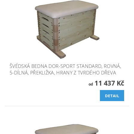
ŠVÉDSKÁ BEDNA DOR-SPORT STANDARD, ROVNÁ,
5-DÍLNÁ, PŘEKLIŽKA, HRANY Z TVRDÉHO DŘEVA
11 437 Kč
od
DETAIL