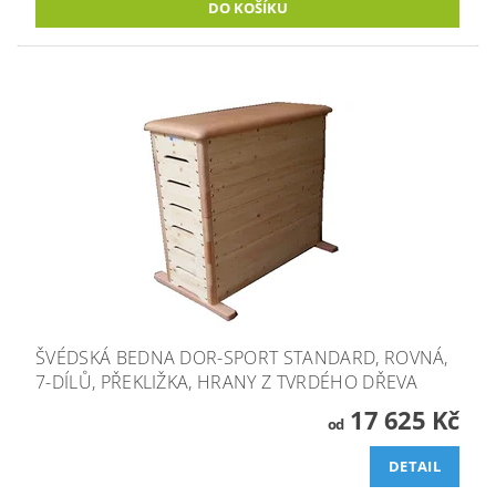
ŠVÉDSKÁ BEDNA DOR-SPORT STANDARD, ROVNÁ,
7-DÍLŮ, PŘEKLIŽKA, HRANY Z TVRDÉHO DŘEVA
17 625 Kč
od
DETAIL