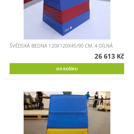
ŠVÉDSKÁ BEDNA 120X120X45/90 CM, 4-DÍLNÁ
26 613 Kč