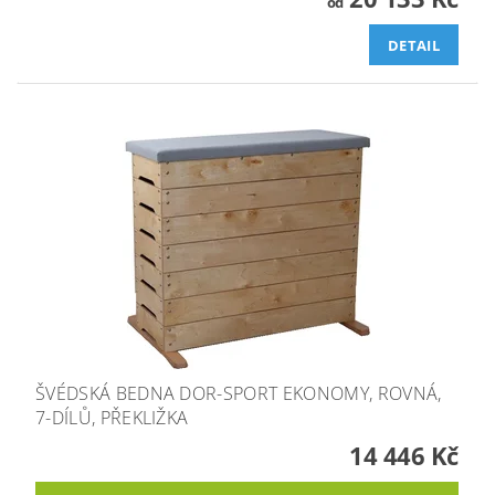
od
DETAIL
ŠVÉDSKÁ BEDNA DOR-SPORT EKONOMY, ROVNÁ,
7-DÍLŮ, PŘEKLIŽKA
14 446 Kč