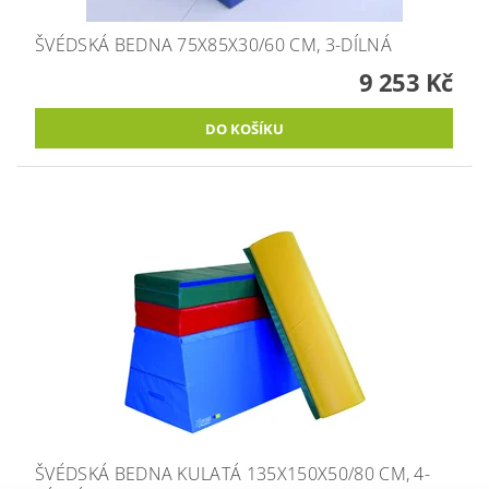
ŠVÉDSKÁ BEDNA 75X85X30/60 CM, 3-DÍLNÁ
9 253 Kč
ŠVÉDSKÁ BEDNA KULATÁ 135X150X50/80 CM, 4-