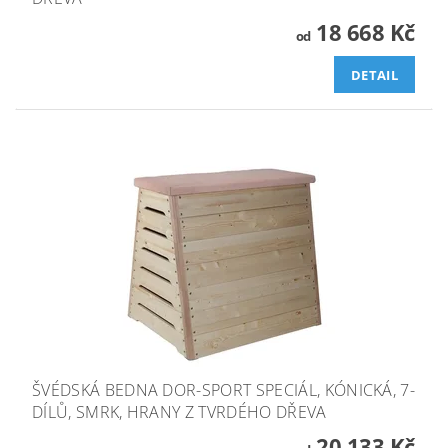
18 668 Kč
od
DETAIL
ŠVÉDSKÁ BEDNA DOR-SPORT SPECIÁL, KÓNICKÁ, 7-
DÍLŮ, SMRK, HRANY Z TVRDÉHO DŘEVA
20 133 Kč