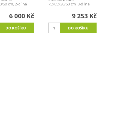
/50 cm, 2-dílná
75x85x30/60 cm, 3-dílná
6 000 Kč
9 253 Kč