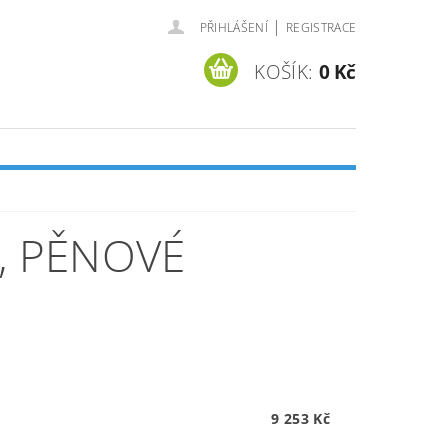
|
PŘIHLÁŠENÍ
REGISTRACE
KOŠÍK:
0 Kč
, PĚNOVÉ
9 253 Kč