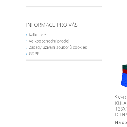
INFORMACE PRO VÁS
Kalkulace
Velkoobchodní prodej
Zásady užívání souborů cookies
GDPR
ŠVÉD
KULA
135X
DÍLN
Na ob