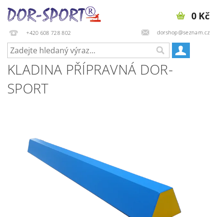
0 Kč
dorshop@seznam.cz
+420 608 728 802
KLADINA PŘÍPRAVNÁ DOR-
SPORT