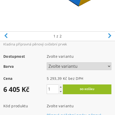
1
z 2
Kladina přípravná pěnový cvičební prvek
Dostupnost
Zvolte variantu
Barva
Cena
5 293,39 Kč bez DPH
6 405 Kč
Kód produktu
Zvolte variantu