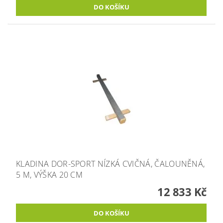
KLADINA DOR-SPORT NÍZKÁ CVIČNÁ, ČALOUNĚNÁ,
5 M, VÝŠKA 20 CM
12 833 Kč