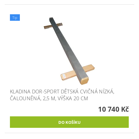
Tip
KLADINA DOR-SPORT DĚTSKÁ CVIČNÁ NÍZKÁ,
ČALOUNĚNÁ, 2,5 M, VÝŠKA 20 CM
10 740 Kč