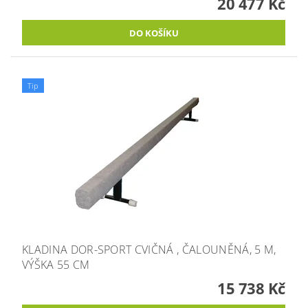
20 477 Kč
Tip
KLADINA DOR-SPORT CVIČNÁ , ČALOUNĚNÁ, 5 M,
VÝŠKA 55 CM
15 738 Kč