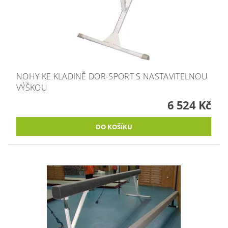
NOHY KE KLADINĚ DOR-SPORT S NASTAVITELNOU
VÝŠKOU
6 524 Kč