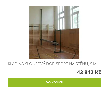
KLADINA SLOUPOVÁ DOR-SPORT NA STĚNU, 5 M
43 812 Kč