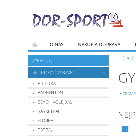
O NÁS
NÁKUP A DOPRAVA
Domů
VÝPRODEJ
GY
SPORTOVNÍ VYBAVENÍ
ATLETIKA
BADMINTON
TRAMP
BEACH VOLEJBAL
BASKETBAL
NEJ
FLORBAL
1.
FOTBAL