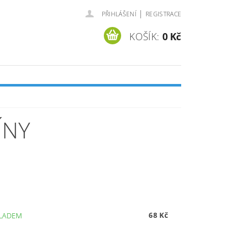
|
PŘIHLÁŠENÍ
REGISTRACE
KOŠÍK:
0 Kč
ÍNY
68 Kč
LADEM