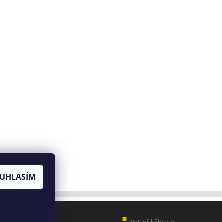
UHLASÍM
Vytvořil Shoptet