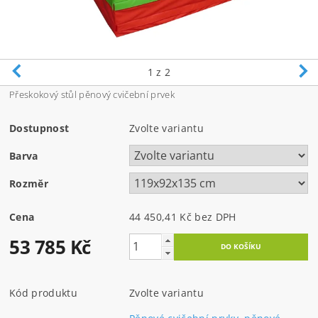
1
z 2
Přeskokový stůl pěnový cvičební prvek
Dostupnost
Zvolte variantu
Barva
Rozměr
Cena
44 450,41 Kč bez DPH
53 785 Kč
Kód produktu
Zvolte variantu