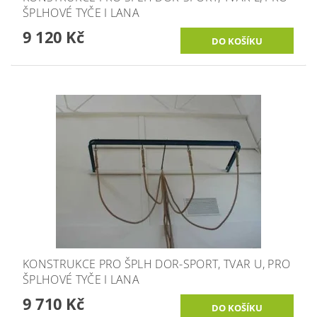
ŠPLHOVÉ TYČE I LANA
9 120 Kč
KONSTRUKCE PRO ŠPLH DOR-SPORT, TVAR U, PRO
ŠPLHOVÉ TYČE I LANA
9 710 Kč