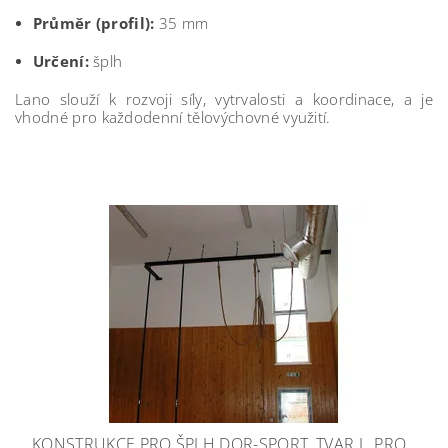
Průměr (profil):
35 mm
Určení:
šplh
Lano slouží k rozvoji síly, vytrvalosti a koordinace, a je
vhodné pro každodenní tělovýchovné využití.
KONSTRUKCE PRO ŠPLH DOR-SPORT, TVAR L, PRO